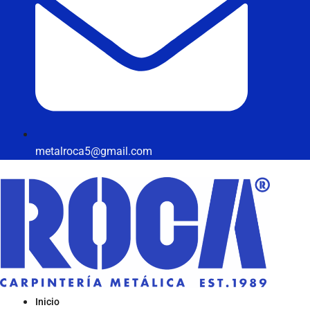
metalroca5@gmail.com
Inicio