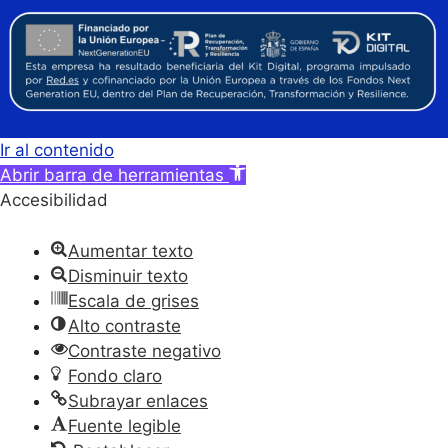
Ir al contenido
Abrir barra de herramientas
Accesibilidad
Aumentar texto
Disminuir texto
Escala de grises
Alto contraste
Contraste negativo
Fondo claro
Subrayar enlaces
Fuente legible