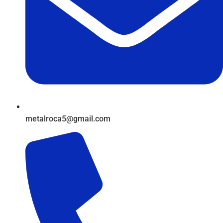
metalroca5@gmail.com