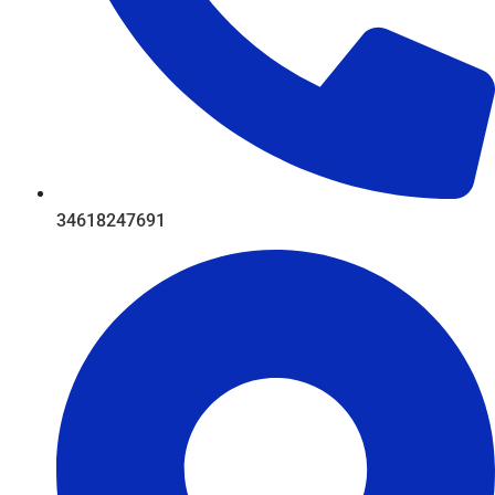
34618247691