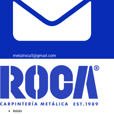
metalroca5@gmail.com
Inicio