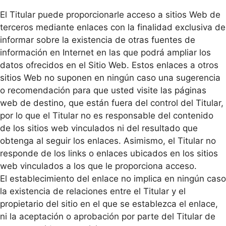
El Titular puede proporcionarle acceso a sitios Web de
terceros mediante enlaces con la finalidad exclusiva de
informar sobre la existencia de otras fuentes de
información en Internet en las que podrá ampliar los
datos ofrecidos en el Sitio Web. Estos enlaces a otros
sitios Web no suponen en ningún caso una sugerencia
o recomendación para que usted visite las páginas
web de destino, que están fuera del control del Titular,
por lo que el Titular no es responsable del contenido
de los sitios web vinculados ni del resultado que
obtenga al seguir los enlaces. Asimismo, el Titular no
responde de los links o enlaces ubicados en los sitios
web vinculados a los que le proporciona acceso.
El establecimiento del enlace no implica en ningún caso
la existencia de relaciones entre el Titular y el
propietario del sitio en el que se establezca el enlace,
ni la aceptación o aprobación por parte del Titular de