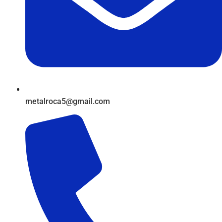
metalroca5@gmail.com