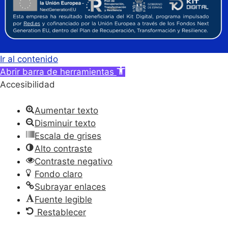
Ir al contenido
Abrir barra de herramientas
Accesibilidad
Aumentar texto
Disminuir texto
Escala de grises
Alto contraste
Contraste negativo
Fondo claro
Subrayar enlaces
Fuente legible
Restablecer